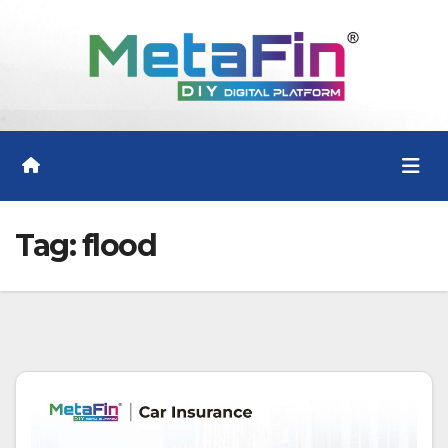
Skip
to
content
Tag:
flood