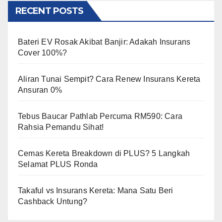
RECENT POSTS
Bateri EV Rosak Akibat Banjir: Adakah Insurans
Cover 100%?
Aliran Tunai Sempit? Cara Renew Insurans Kereta
Ansuran 0%
Tebus Baucar Pathlab Percuma RM590: Cara
Rahsia Pemandu Sihat!
Cemas Kereta Breakdown di PLUS? 5 Langkah
Selamat PLUS Ronda
Takaful vs Insurans Kereta: Mana Satu Beri
Cashback Untung?