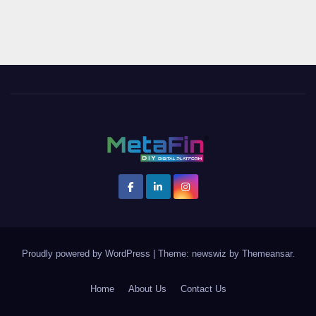
Proudly powered by WordPress
|
Theme: newswiz by
Themeansar
.
Home
About Us
Contact Us